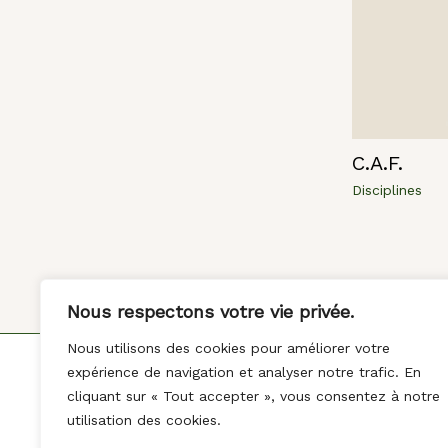
C.A.F.
Disciplines
Nous respectons votre vie privée.
Nous utilisons des cookies pour améliorer votre
expérience de navigation et analyser notre trafic. En
Accueil
Les cours
cliquant sur « Tout accepter », vous consentez à notre
PLANNING 2026-2027
TARIFS 2026-2027
utilisation des cookies.
À propos
Actualités
Contact