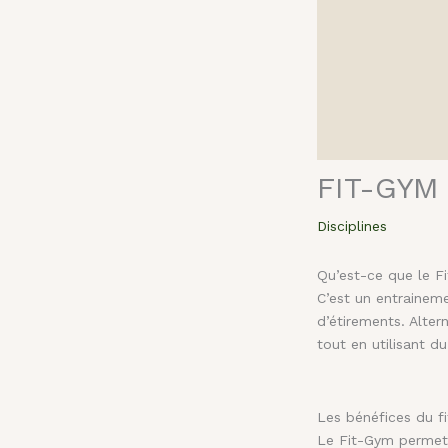
FIT-GYM
Disciplines
Qu’est-ce que le F
C’est un entrainem
d’étirements. Alte
tout en utilisant d
Les bénéfices du f
Le Fit-Gym permet 