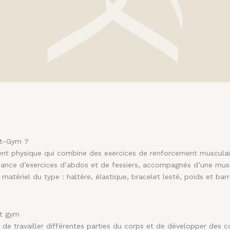
it-Gym ?
ent physique qui combine des exercices de renforcement musculair
rnance d’exercices d’abdos et de fessiers, accompagnés d’une mus
u matériel du type : haltère, élastique, bracelet lesté, poids et bar
it gym
de travailler différentes parties du corps et de développer des